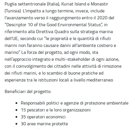
Puglia settentrionale (Italia), Kuriat Island e Monastir
(Tunisia). L'impatto a lungo termine, invece, include
l'avanzamento verso il raggiungimento entro il 2020 del
“Descriptor 10 of the Good Environmental Status”, in
riferimento alla Direttiva Quadro sulla strategia marina
dell'UE, secondo cui “le proprietà e le quantità di rifiuti
marini non faranno causare danni all'ambiente costiero e
marino”. La forza del progetto, ad ogni modo, sta
nell’approccio integrato e multi-stakeholder di ogni azione,
con il coinvolgimento dei cittadini nelle attività di rimozione
dei rifiuti marini, e lo scambio di buone pratiche ed
esperienze tra le istituzioni locali a livello mediterraneo.
Beneficiari del progetto:
Responsabili politici e agenzie di protezione ambientale
15 pescatori e le loro organizzazioni
35 operatori economici
30 aree marine protette