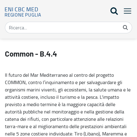
ENI CBC MED
REGIONE PUGLIA
Common - B.4.4 - Eni Cbc Med
Common - B.4.4
Il futuro del Mar Mediterraneo al centro del progetto
COMMON, contro l’inquinamento e per salvaguardare gli
organismi marini viventi, gli ecosistemi, la salute umana e le
attività costiere, incluso il turismo e la pesca. L'impatto
previsto a medio termine è la maggiore capacità delle
autorità pubbliche nel monitoraggio e nella gestione della
catena dei rifiuti, con particolare attenzione alle relazioni
terra-mare e al miglioramento delle prestazioni ambientali
nelle 5 zone costiere individuate: Tiro (Libano), Maremma e