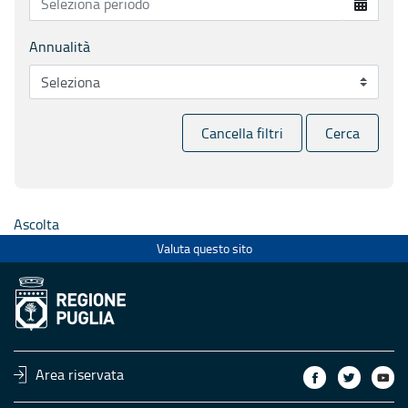
Annualità
Cancella filtri
Cerca
Ascolta
Valuta questo sito
Area riservata