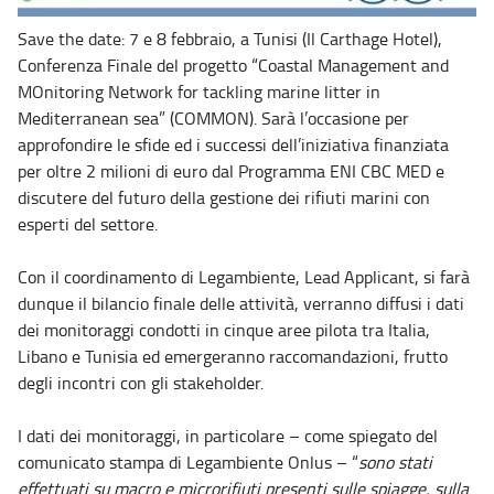
Save the date: 7 e 8 febbraio, a Tunisi (Il Carthage Hotel),
Conferenza Finale del progetto “Coastal Management and
MOnitoring Network for tackling marine litter in
Mediterranean sea” (COMMON). Sarà l’occasione per
approfondire le sfide ed i successi dell’iniziativa finanziata
per oltre 2 milioni di euro dal Programma ENI CBC MED e
discutere del futuro della gestione dei rifiuti marini con
esperti del settore.
Con il coordinamento di Legambiente, Lead Applicant, si farà
dunque il bilancio finale delle attività, verranno diffusi i dati
dei monitoraggi condotti in cinque aree pilota tra Italia,
Libano e Tunisia ed emergeranno raccomandazioni, frutto
degli incontri con gli stakeholder.
I dati dei monitoraggi, in particolare – come spiegato del
comunicato stampa di Legambiente Onlus – “
sono stati
effettuati su macro e microrifiuti presenti sulle spiagge, sulla