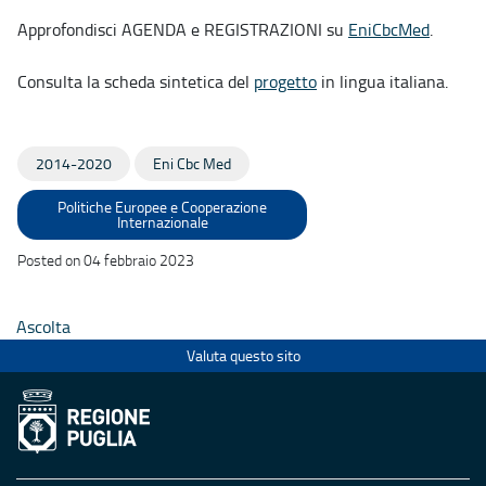
Approfondisci AGENDA e REGISTRAZIONI su
EniCbcMed
.
Consulta la scheda sintetica del
progetto
in lingua italiana.
2014-2020
Eni Cbc Med
Politiche Europee e Cooperazione
Internazionale
Posted on 04 febbraio 2023
Ascolta
Valuta questo sito