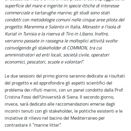
superficie del mare e ingerite in specie ittiche di interesse
commerciale e tartarughe marine; gli studi sono stati
condotti con metodologie comuni nelle cinque aree pilota del
progetto: Maremma e Salento in Italia, Monastir e l’isola di
Kuriat in Tunisia e la riserva di Tiro in Libano. Inoltre,
verranno passate in rassegna le molteplici attività svolte
coinvolgendo gli stakeholder di COMMON, tra cui
amministratori ed enti locali, società civile, operatori
economici, pescatori, scuole e volontari
”.
Le due sessioni del primo giorno saranno dedicate ai risultati
del progetto e ad approfondire gli aspetti scientifici del
problema dei rifiuti marini, con un panel condotto dalla Prof.
Cristina Fossi dell'Università di Siena. Il secondo giorno,
invece, sarà dedicato alle raccomandazioni emerse dagli
incontri tenuti con gli stakeholder, le politiche esistenti e le
iniziative di rilievo nel bacino del Mediterraneo per
contrastare il “marine litter”.