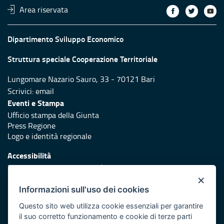
Area riservata
Dipartimento Sviluppo Economico
Struttura speciale Cooperazione Territoriale
Lungomare Nazario Sauro, 33 - 70121 Bari
Scrivici:
email
Eventi e Stampa
Ufficio stampa della Giunta
Press Regione
Logo e identità regionale
Accessibilità
Dichiarazione di accessibilità
×
Redazione
Informazioni sull'uso dei cookies
Responsabili di pubblicazione
Questo sito web utilizza cookie essenziali per garantire
il suo corretto funzionamento e cookie di terze parti
Protezione civile