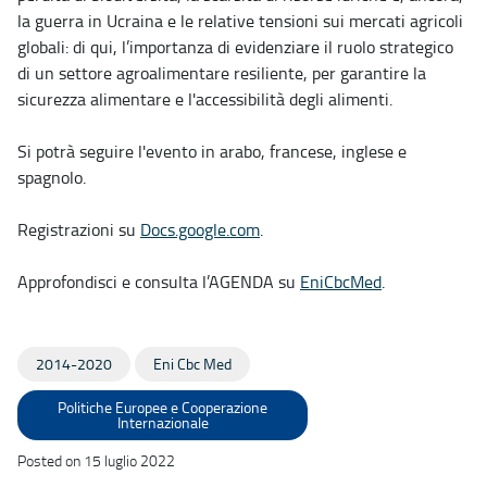
la guerra in Ucraina e le relative tensioni sui mercati agricoli
globali: di qui, l’importanza di evidenziare il ruolo strategico
di un settore agroalimentare resiliente, per garantire la
sicurezza alimentare e l'accessibilità degli alimenti.
Si potrà seguire l'evento in arabo, francese, inglese e
spagnolo.
Registrazioni su
Docs.google.com
.
Approfondisci e consulta l’AGENDA su
EniCbcMed
.
2014-2020
Eni Cbc Med
Politiche Europee e Cooperazione
Internazionale
Posted on 15 luglio 2022