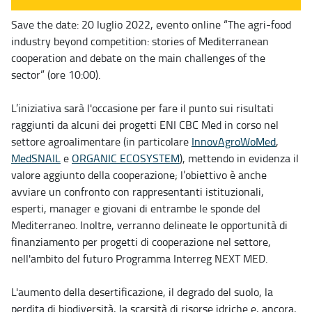
Save the date: 20 luglio 2022, evento online “The agri-food
industry beyond competition: stories of Mediterranean
cooperation and debate on the main challenges of the
sector” (ore 10:00).
L’iniziativa sarà l'occasione per fare il punto sui risultati
raggiunti da alcuni dei progetti ENI CBC Med in corso nel
settore agroalimentare (in particolare
InnovAgroWoMed
,
MedSNAIL
e
ORGANIC ECOSYSTEM
), mettendo in evidenza il
valore aggiunto della cooperazione; l’obiettivo è anche
avviare un confronto con rappresentanti istituzionali,
esperti, manager e giovani di entrambe le sponde del
Mediterraneo. Inoltre, verranno delineate le opportunità di
finanziamento per progetti di cooperazione nel settore,
nell'ambito del futuro Programma Interreg NEXT MED.
L'aumento della desertificazione, il degrado del suolo, la
perdita di biodiversità, la scarsità di risorse idriche e, ancora,