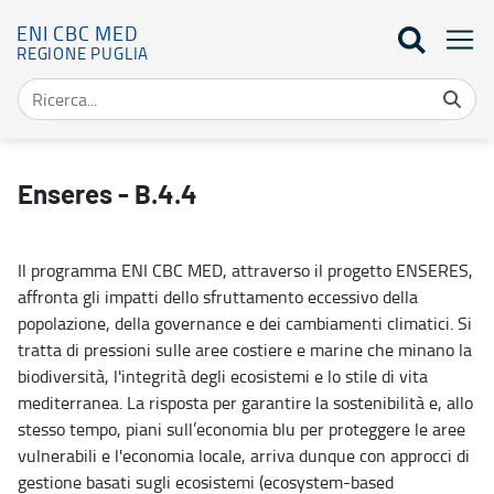
ENI CBC MED
REGIONE PUGLIA
Enseres - B.4.4 - Eni Cbc Med
Enseres - B.4.4
Il programma ENI CBC MED, attraverso il progetto ENSERES,
affronta gli impatti dello sfruttamento eccessivo della
popolazione, della governance e dei cambiamenti climatici. Si
tratta di pressioni sulle aree costiere e marine che minano la
biodiversità, l'integrità degli ecosistemi e lo stile di vita
mediterranea. La risposta per garantire la sostenibilità e, allo
stesso tempo, piani sull’economia blu per proteggere le aree
vulnerabili e l'economia locale, arriva dunque con approcci di
gestione basati sugli ecosistemi (ecosystem-based