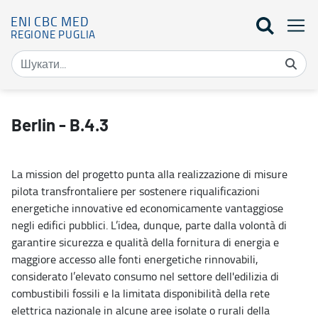
ENI CBC MED
REGIONE PUGLIA
Berlin - B.4.3 - Eni Cbc Med
Berlin - B.4.3
La mission del progetto punta alla realizzazione di misure
pilota transfrontaliere per sostenere riqualificazioni
energetiche innovative ed economicamente vantaggiose
negli edifici pubblici. L’idea, dunque, parte dalla volontà di
garantire sicurezza e qualità della fornitura di energia e
maggiore accesso alle fonti energetiche rinnovabili,
considerato l’elevato consumo nel settore dell'edilizia di
combustibili fossili e la limitata disponibilità della rete
elettrica nazionale in alcune aree isolate o rurali della