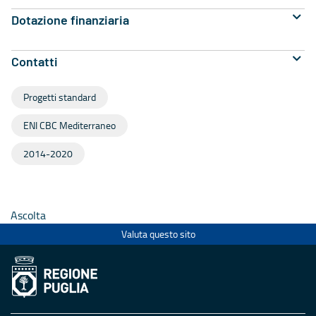
Dotazione finanziaria
Contatti
Progetti standard
ENI CBC Mediterraneo
2014-2020
Ascolta
Valuta questo sito