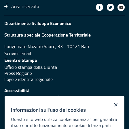
Area riservata
Dipartimento Sviluppo Economico
Struttura speciale Cooperazione Territoriale
Lungomare Nazario Sauro, 33 - 70121 Bari
Scrivici:
email
Eventi e Stampa
Ufficio stampa della Giunta
Press Regione
Logo e identità regionale
Accessibilità
Dichiarazione di accessibilità
×
Redazione
Informazioni sull'uso dei cookies
Responsabili di pubblicazione
Questo sito web utilizza cookie essenziali per garantire
il suo corretto funzionamento e cookie di terze parti
Protezione civile