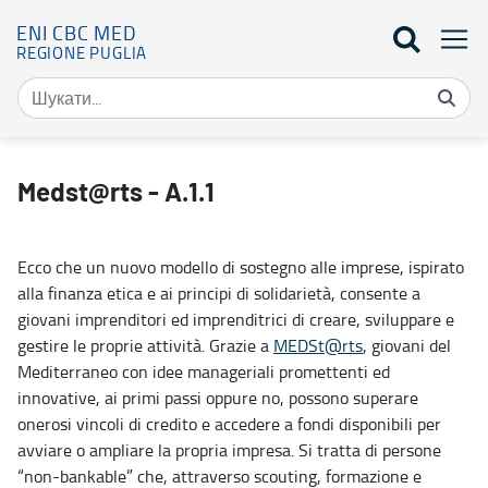
ENI CBC MED
REGIONE PUGLIA
Dettaglio progetto - Eni Cbc Med
Medst@rts - A.1.1
Ecco che un nuovo modello di sostegno alle imprese, ispirato
alla finanza etica e ai principi di solidarietà, consente a
giovani imprenditori ed imprenditrici di creare, sviluppare e
gestire le proprie attività. Grazie a
MEDSt@rts
, giovani del
Mediterraneo con idee manageriali promettenti ed
innovative, ai primi passi oppure no, possono superare
onerosi vincoli di credito e accedere a fondi disponibili per
avviare o ampliare la propria impresa. Si tratta di persone
“non-bankable” che, attraverso scouting, formazione e