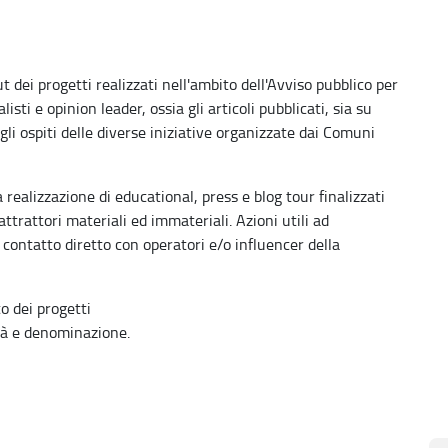
t dei progetti realizzati nell'ambito dell'Avviso pubblico per
listi e opinion leader, ossia gli articoli pubblicati, sia su
agli ospiti delle diverse iniziative organizzate dai Comuni
 realizzazione di educational, press e blog tour finalizzati
attrattori materiali ed immateriali. Azioni utili ad
 contatto diretto con operatori e/o influencer della
o dei progetti
lità e denominazione.