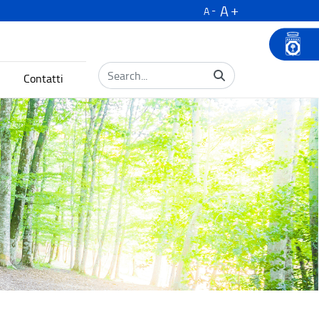
A
A
Contatti