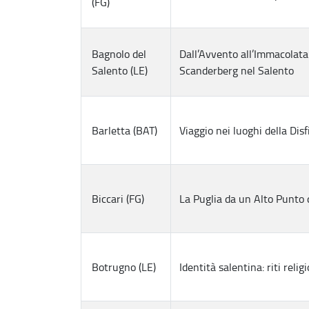
(FG)
Bagnolo del
Dall’Avvento all’Immacolata
Salento (LE)
Scanderberg nel Salento
Barletta (BAT)
Viaggio nei luoghi della Disf
Biccari (FG)
La Puglia da un Alto Punto d
Botrugno (LE)
Identità salentina: riti relig