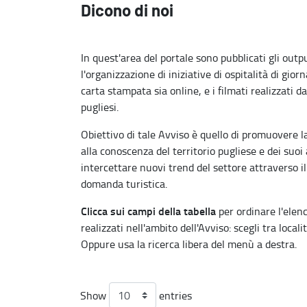
Dicono di noi
In quest'area del portale sono pubblicati gli outpu
l'organizzazione di iniziative di ospitalità di giorna
carta stampata sia online, e i filmati realizzati d
pugliesi.
Obiettivo di tale Avviso è quello di promuovere la
alla conoscenza del territorio pugliese e dei suoi 
intercettare nuovi trend del settore attraverso il
domanda turistica.
Clicca sui campi della tabella
per ordinare l'elenc
realizzati nell'ambito dell'Avviso: scegli tra loca
Oppure usa la ricerca libera del menù a destra.
Show
entries