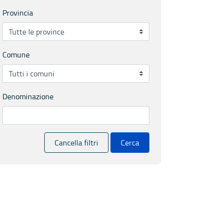
Provincia
Comune
Denominazione
Cancella filtri
Cerca