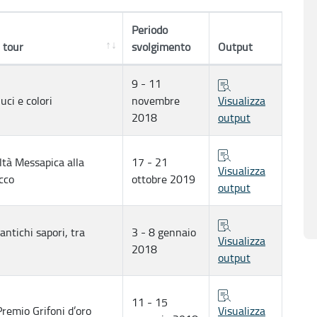
Periodo
 tour
svolgimento
Output
9 - 11
uci e colori
novembre
Visualizza
2018
output
iltà Messapica alla
17 - 21
Visualizza
cco
ottobre 2019
output
 antichi sapori, tra
3 - 8 gennaio
Visualizza
2018
output
11 - 15
Premio Grifoni d’oro
Visualizza