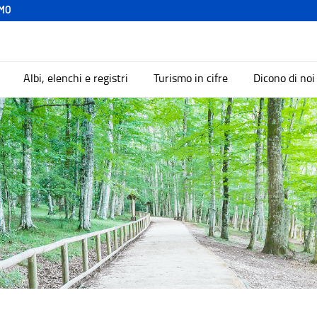
MO
Albi, elenchi e registri
Turismo in cifre
Dicono di noi