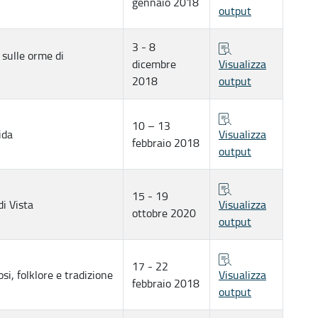
gennaio 2018
output
3 - 8
 sulle orme di
dicembre
Visualizza
2018
output
10 – 13
ida
Visualizza
febbraio 2018
output
15 - 19
i Vista
Visualizza
ottobre 2020
output
17 - 22
iosi, folklore e tradizione
Visualizza
febbraio 2018
output