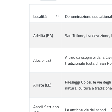
Località
Denominazione educational
Adelfia (BA)
San Trifone, tra devozione, l
Alezio da scoprire: dalla Civ
Alezio (LE)
tradizionale festa di San Ro
Paesaggi Golosi: le vie degli
Alliste (LE)
natura, cultura e tradizione
Ascoli Satriano
Le antiche vie dei sapori – 