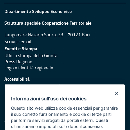
Dipartimento Sviluppo Economico
Struttura speciale Cooperazione Territoriale
Lungomare Nazario Sauro, 33 - 70121 Bari
Scrivici:
email
Eventi e Stampa
Ufficio stampa della Giunta
Press Regione
Logo e identità regionale
Accessibilità
Dichiarazione di accessibilità
×
Redazione
Informazioni sull'uso dei cookies
Responsabili di pubblicazione
Questo sito web utilizza cookie essenziali per garantire
il suo corretto funzionamento e cookie di terze parti
Protezione civile
per fornire servizi erogati da portali esterni. Questi
Vai al sito di Protezione Civile Puglia
ultimi saranno impostati solo dopo il consenso.