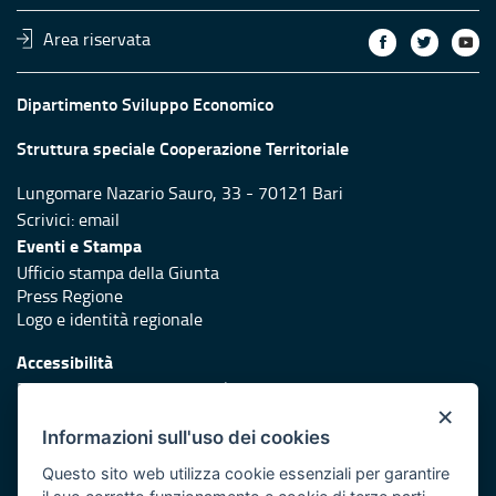
Area riservata
Dipartimento Sviluppo Economico
Struttura speciale Cooperazione Territoriale
Lungomare Nazario Sauro, 33 - 70121 Bari
Scrivici:
email
Eventi e Stampa
Ufficio stampa della Giunta
Press Regione
Logo e identità regionale
Accessibilità
Dichiarazione di accessibilità
×
Redazione
Informazioni sull'uso dei cookies
Responsabili di pubblicazione
Questo sito web utilizza cookie essenziali per garantire