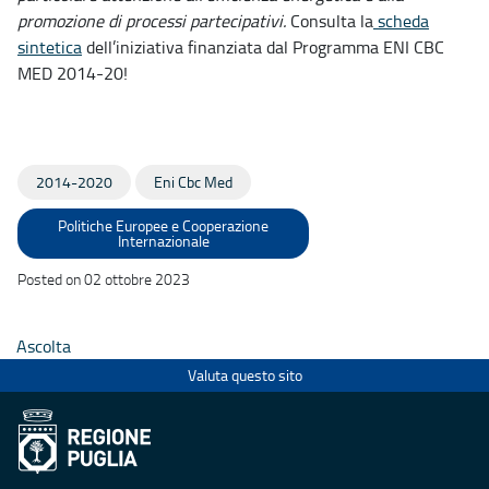
promozione di processi partecipativi.
Consulta la
scheda
sintetica
dell’iniziativa finanziata dal Programma ENI CBC
MED 2014-20!
2014-2020
Eni Cbc Med
Politiche Europee e Cooperazione
Internazionale
Posted on 02 ottobre 2023
Ascolta
Valuta questo sito