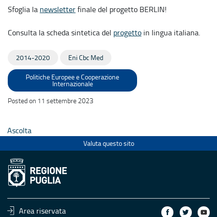
Sfoglia la
newsletter
finale del progetto BERLIN!
Consulta la scheda sintetica del
progetto
in lingua italiana.
2014-2020
Eni Cbc Med
Politiche Europee e Cooperazione
Internazionale
Posted on 11 settembre 2023
Ascolta
Valuta questo sito
Area riservata