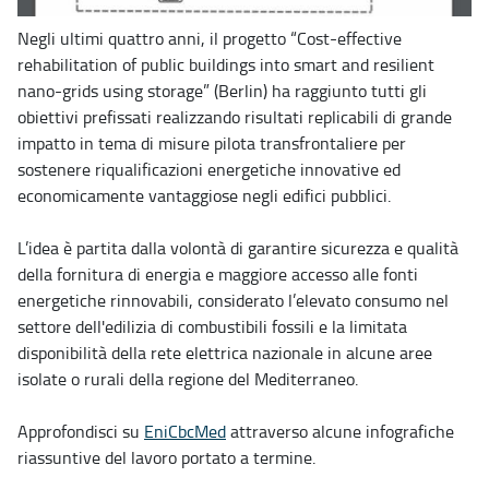
Negli ultimi quattro anni, il progetto “Cost-effective
rehabilitation of public buildings into smart and resilient
nano-grids using storage” (Berlin) ha raggiunto tutti gli
obiettivi prefissati realizzando risultati replicabili di grande
impatto in tema di misure pilota transfrontaliere per
sostenere riqualificazioni energetiche innovative ed
economicamente vantaggiose negli edifici pubblici.
L’idea è partita dalla volontà di garantire sicurezza e qualità
della fornitura di energia e maggiore accesso alle fonti
energetiche rinnovabili, considerato l’elevato consumo nel
settore dell'edilizia di combustibili fossili e la limitata
disponibilità della rete elettrica nazionale in alcune aree
isolate o rurali della regione del Mediterraneo.
Approfondisci su
EniCbcMed
attraverso alcune infografiche
riassuntive del lavoro portato a termine.