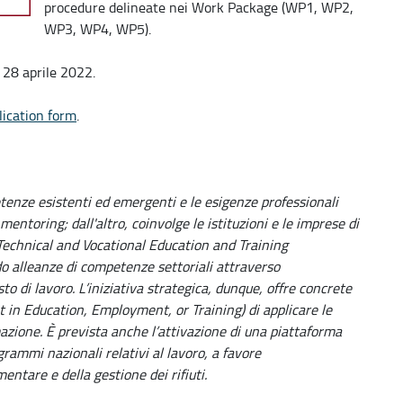
procedure delineate nei Work Package (WP1, WP2,
WP3, WP4, WP5).
 28 aprile 2022.
lication form
.
tenze esistenti ed emergenti e le esigenze professionali
ntoring; dall'altro, coinvolge le istituzioni e le imprese di
(Technical and Vocational Education and Training
do alleanze di competenze settoriali attraverso
sto di lavoro. L’iniziativa strategica, dunque, offre concrete
t in Education, Employment, or Training) di applicare le
azione. È prevista anche l’attivazione di una piattaforma
grammi nazionali relativi al lavoro, a favore
mentare e della gestione dei rifiuti.