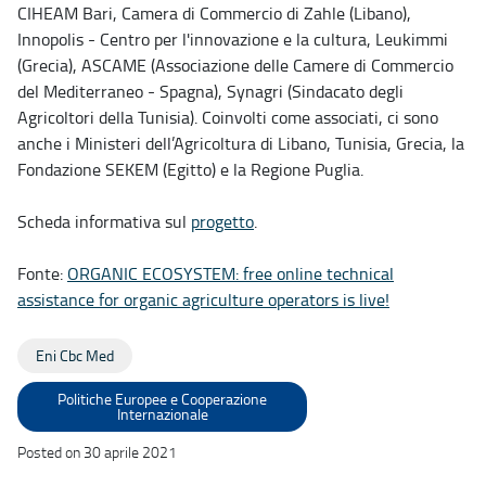
CIHEAM Bari, Camera di Commercio di Zahle (Libano),
Innopolis - Centro per l'innovazione e la cultura, Leukimmi
(Grecia), ASCAME (Associazione delle Camere di Commercio
del Mediterraneo - Spagna), Synagri (Sindacato degli
Agricoltori della Tunisia). Coinvolti come associati, ci sono
anche i Ministeri dell’Agricoltura di Libano, Tunisia, Grecia, la
Fondazione SEKEM (Egitto) e la Regione Puglia.
Scheda informativa sul
progetto
.
Fonte:
ORGANIC ECOSYSTEM: free online technical
assistance for organic agriculture operators is live!
Eni Cbc Med
Politiche Europee e Cooperazione
Internazionale
Posted on 30 aprile 2021