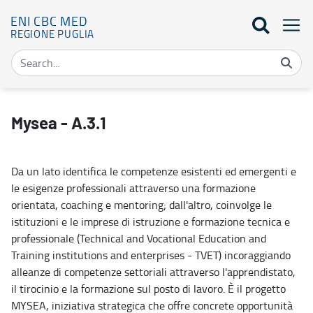
ENI CBC MED
REGIONE PUGLIA
Mysea - A.3.1 - Eni Cbc Med
Mysea - A.3.1
Da un lato identifica le competenze esistenti ed emergenti e
le esigenze professionali attraverso una formazione
orientata, coaching e mentoring; dall'altro, coinvolge le
istituzioni e le imprese di istruzione e formazione tecnica e
professionale (Technical and Vocational Education and
Training institutions and enterprises - TVET) incoraggiando
alleanze di competenze settoriali attraverso l'apprendistato,
il tirocinio e la formazione sul posto di lavoro. È il progetto
MYSEA, iniziativa strategica che offre concrete opportunità