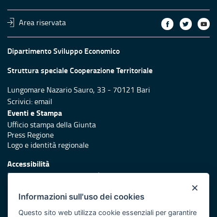
Area riservata
Dipartimento Sviluppo Economico
Struttura speciale Cooperazione Territoriale
Lungomare Nazario Sauro, 33 - 70121 Bari
Scrivici:
email
Eventi e Stampa
Ufficio stampa della Giunta
Press Regione
Logo e identità regionale
Accessibilità
Dichiarazione di accessibilità
×
Redazione
Informazioni sull'uso dei cookies
Responsabili di pubblicazione
Questo sito web utilizza cookie essenziali per garantire