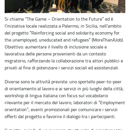
Si chiama “The Game – Orientation to the Future” ed è
l’iniziativa locale realizzata a Palermo, in Sicilia, nell’ambito
del progetto “Reinforcing social and solidarity economy for
the unemployed, uneducated and refugees” (MoreThanAJob).
Obiettivo: aumentare il livello di inclusione sociale e
lavorativa delle persone provenienti da un contesto
migratorio, rafforzando la collaborazione tra attori pubblici e
privati al fine di potenziare i servizi sociali ed assistenziali.
Diverse sono le attività previste: uno sportello peer-to-peer
di orientamento al lavoro e ai servizi in più luoghi della città;
workshop di lingua italiana con focus sul vocabolario
rilevante per il mercato del lavoro; laboratori di “Employment
orientation”; eventi promozionali per comunicare i servizi
offerti dal progetto e favorire il dialogo tra i partecipanti.