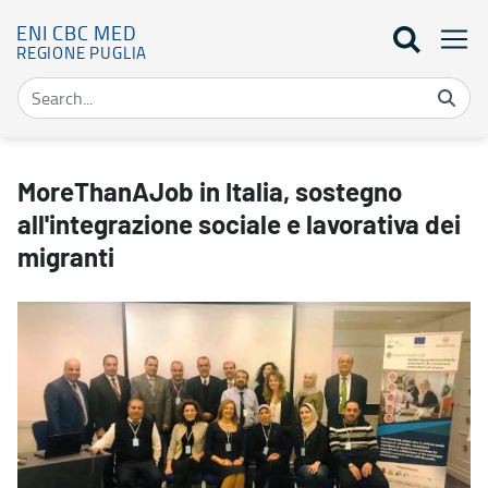
ENI CBC MED
REGIONE PUGLIA
MoreThanAJob in Italia, sostegno all'integrazione sociale e lavorat
MoreThanAJob in Italia, sostegno
all'integrazione sociale e lavorativa dei
migranti