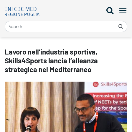
ENI CBC MED
REGIONE PUGLIA
Lavoro nell’industria sportiva, Skills4Sports lancia l’alleanza str
Lavoro nell’industria sportiva,
Skills4Sports lancia l’alleanza
strategica nel Mediterraneo