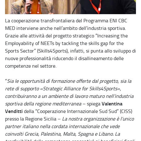
La cooperazione transfrontaliera del Programma ENI CBC
MED interviene anche nell’ambito dell’industria sportiva.
Grazie alle attività del progetto strategico “Increasing the
Employability of NEETs by tackling the skills gap for the
Sports Sector” (Skills4Sports), infatti, si punta allo sviluppo di
nuove professionalità riducendo il disallineamento delle
competenze nel settore.
“
Sia le opportunità di formazione offerte dal progetto, sia la
rete di supporto «Strategic Alliance for Skills4Sports»,
contribuiranno a un ambiente di lavoro maturo nell’industria
Valentina
sportiva della regione mediterranea
– spiega
Venditti
della “Cooperazione Internazionale Sud Sud” (CISS)
presso la Regione Sicilia –
La nostra organizzazione è l’unico
partner italiano nella cordata internazionale che vede
coinvolti Grecia, Palestina, Malta, Spagna e Libano. La