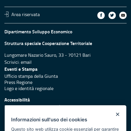
Area riservata
Dipartimento Sviluppo Economico
Struttura speciale Cooperazione Territoriale
Lungomare Nazario Sauro, 33 - 70121 Bari
Scrivici:
email
Eventi e Stampa
Ufficio stampa della Giunta
Press Regione
Logo e identità regionale
Accessibilità
Dichiarazione di accessibilità
×
Redazione
Informazioni sull'uso dei cookies
Responsabili di pubblicazione
Questo sito web utilizza cookie essenziali per garantire