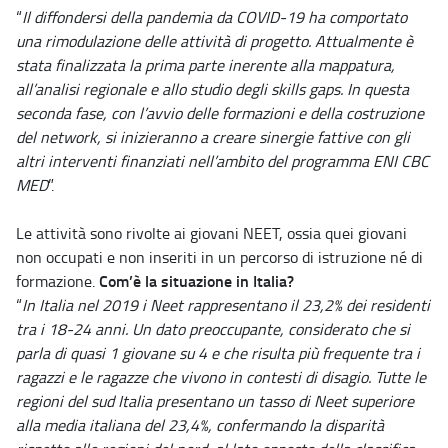
“
Il diffondersi della pandemia da COVID-19 ha comportato
una rimodulazione delle attività di progetto. Attualmente è
stata finalizzata la prima parte inerente alla mappatura,
all’analisi regionale e allo studio degli skills gaps. In questa
seconda fase, con l’avvio delle formazioni e della costruzione
del network, si inizieranno a creare sinergie fattive con gli
altri interventi finanziati nell’ambito del programma ENI CBC
MED
”.
Le attività sono rivolte ai giovani NEET, ossia quei giovani
non occupati e non inseriti in un percorso di istruzione né di
Com’è la situazione in Italia?
formazione.
“
In Italia nel 2019 i Neet rappresentano il 23,2% dei residenti
tra i 18-24 anni. Un dato preoccupante, considerato che si
parla di quasi 1 giovane su 4 e che risulta più frequente tra i
ragazzi e le ragazze che vivono in contesti di disagio. Tutte le
regioni del sud Italia presentano un tasso di Neet superiore
alla media italiana del 23,4%, confermando la disparità