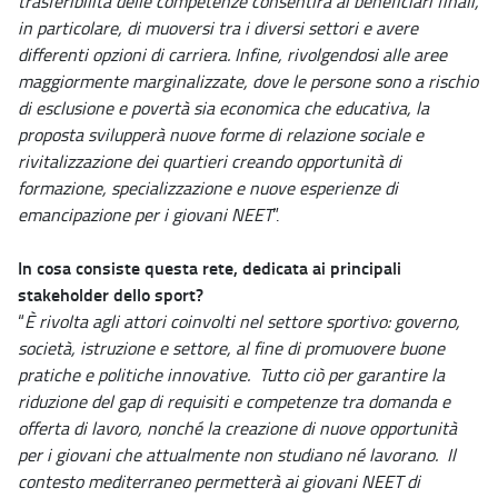
trasferibilità delle competenze consentirà ai beneficiari finali,
in particolare, di muoversi tra i diversi settori e avere
differenti opzioni di carriera. Infine, rivolgendosi alle aree
maggiormente marginalizzate, dove le persone sono a rischio
di esclusione e povertà sia economica che educativa, la
proposta svilupperà nuove forme di relazione sociale e
rivitalizzazione dei quartieri creando opportunità di
formazione, specializzazione e nuove esperienze di
emancipazione per i giovani NEET
”.
In cosa consiste questa rete, dedicata ai principali
stakeholder dello sport?
“
È rivolta agli attori coinvolti nel settore sportivo: governo,
società, istruzione e settore, al fine di promuovere buone
pratiche e politiche innovative. Tutto ciò per garantire la
riduzione del gap di requisiti e competenze tra domanda e
offerta di lavoro, nonché la creazione di nuove opportunità
per i giovani che attualmente non studiano né lavorano. Il
contesto mediterraneo permetterà ai giovani NEET di