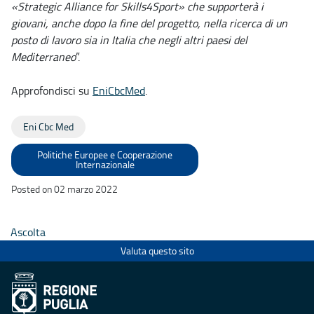
«Strategic Alliance for Skills4Sport» che supporterà i
giovani, anche dopo la fine del progetto, nella ricerca di un
posto di lavoro sia in Italia che negli altri paesi del
Mediterraneo
”.
Approfondisci su
EniCbcMed
.
Eni Cbc Med
Politiche Europee e Cooperazione
Internazionale
Posted on 02 marzo 2022
Ascolta
Valuta questo sito