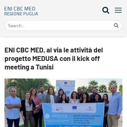
ENI CBC MED
REGIONE PUGLIA
ENI CBC MED, al via le attività del progetto MEDUSA con il kick of
ENI CBC MED, al via le attività del
progetto MEDUSA con il kick off
meeting a Tunisi