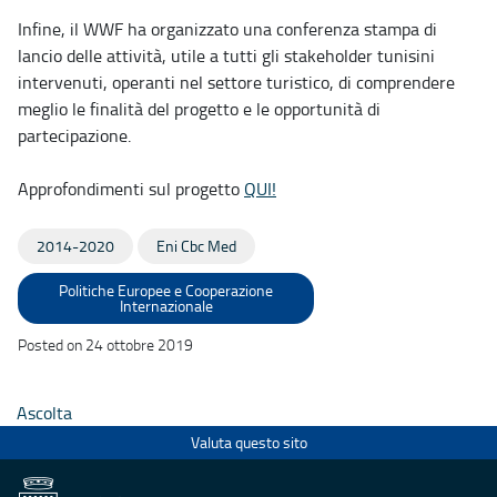
Infine, il WWF ha organizzato una conferenza stampa di
lancio delle attività, utile a tutti gli stakeholder tunisini
intervenuti, operanti nel settore turistico, di comprendere
meglio le finalità del progetto e le opportunità di
partecipazione.
Approfondimenti sul progetto
QUI!
2014-2020
Eni Cbc Med
Politiche Europee e Cooperazione
Internazionale
Posted on 24 ottobre 2019
Ascolta
Valuta questo sito