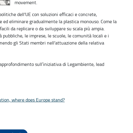
movement.
litiche dell'UE con soluzioni efficaci e concrete,
rre ed eliminare gradualmente la plastica monouso. Come la
ili da replicare o da sviluppare su scala più ampia.
à pubbliche, le imprese, le scuole, le comunità locali e i
endo gli Stati membri nell'attuazione della relativa
l’approfondimento sull’iniziativa di Legambiente, lead
ution, where does Europe stand?