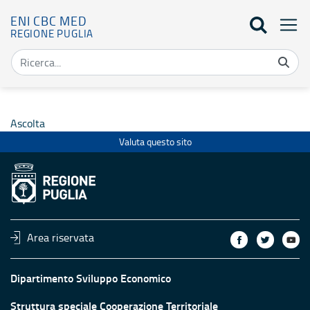
ENI CBC MED
REGIONE PUGLIA
2021-2027 - Eni Cbc Med
Ascolta
Valuta questo sito
Area riservata
Dipartimento Sviluppo Economico
Struttura speciale Cooperazione Territoriale