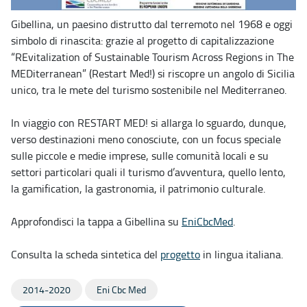
Gibellina, un paesino distrutto dal terremoto nel 1968 e oggi
simbolo di rinascita: grazie al progetto di capitalizzazione
“REvitalization of Sustainable Tourism Across Regions in The
MEDiterranean” (Restart Med!) si riscopre un angolo di Sicilia
unico, tra le mete del turismo sostenibile nel Mediterraneo.
In viaggio con RESTART MED! si allarga lo sguardo, dunque,
verso destinazioni meno conosciute, con un focus speciale
sulle piccole e medie imprese, sulle comunità locali e su
settori particolari quali il turismo d’avventura, quello lento,
la gamification, la gastronomia, il patrimonio culturale.
Approfondisci la tappa a Gibellina su
EniCbcMed
.
Consulta la scheda sintetica del
progetto
in lingua italiana.
2014-2020
Eni Cbc Med