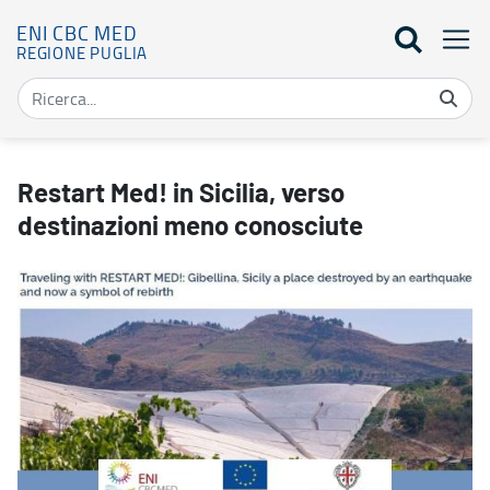
ENI CBC MED
REGIONE PUGLIA
Restart Med! in Sicilia, verso destinazioni meno conosciute - Eni
Restart Med! in Sicilia, verso
destinazioni meno conosciute