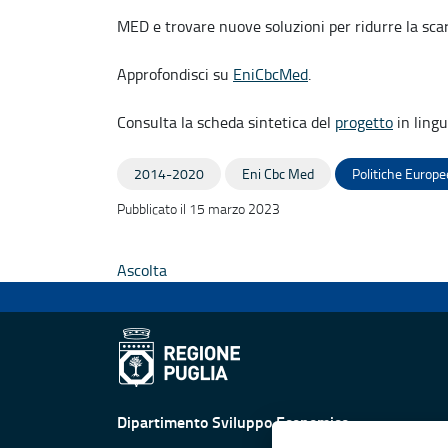
MED e trovare nuove soluzioni per ridurre la scar
Approfondisci su
EniCbcMed
.
Consulta la scheda sintetica del
progetto
in lingu
2014-2020
Eni Cbc Med
Politiche Europe
Pubblicato il 15 marzo 2023
Ascolta
Dipartimento Sviluppo Economico