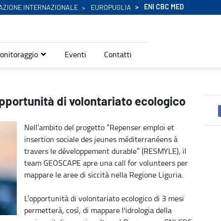
ENI CBC MED
AZIONE INTERNAZIONALE
EUROPUGLIA
onitoraggio
Eventi
Contatti
co - Eni Cbc Med
pportunità di volontariato ecologico
Nell’ambito del progetto “Repenser emploi et
insertion sociale des jeunes méditerranéens à
travers le développement durable” (RESMYLE), il
team GEOSCAPE apre una call for volunteers per
mappare le aree di siccità nella Regione Liguria.
L’opportunità di volontariato ecologico di 3 mesi
permetterà, così, di mappare l'idrologia della