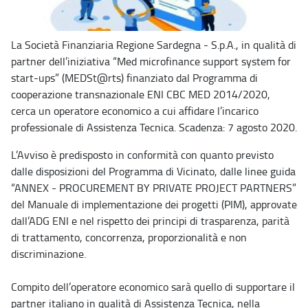
La Società Finanziaria Regione Sardegna - S.p.A., in qualità di
partner dell’iniziativa “Med microfinance support system for
start-ups” (MEDSt@rts) finanziato dal Programma di
cooperazione transnazionale ENI CBC MED 2014/2020,
cerca un operatore economico a cui affidare l’incarico
professionale di Assistenza Tecnica. Scadenza: 7 agosto 2020.
L’Avviso è predisposto in conformità con quanto previsto
dalle disposizioni del Programma di Vicinato, dalle linee guida
“ANNEX - PROCUREMENT BY PRIVATE PROJECT PARTNERS”
del Manuale di implementazione dei progetti (PIM), approvate
dall’ADG ENI e nel rispetto dei principi di trasparenza, parità
di trattamento, concorrenza, proporzionalità e non
discriminazione.
Compito dell’operatore economico sarà quello di supportare il
partner italiano in qualità di Assistenza Tecnica, nella