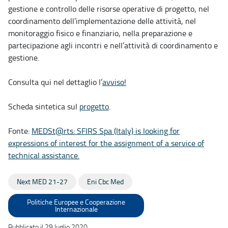
gestione e controllo delle risorse operative di progetto, nel
coordinamento dell’implementazione delle attività, nel
monitoraggio fisico e finanziario, nella preparazione e
partecipazione agli incontri e nell’attività di coordinamento e
gestione.
Consulta qui nel dettaglio l’
avviso!
Scheda sintetica sul
progetto
.
Fonte:
MEDSt@rts: SFIRS Spa (Italy) is looking for
expressions of interest for the assignment of a service of
technical assistance.
Next MED 21-27
Eni Cbc Med
Politiche Europee e Cooperazione
Internazionale
Pubblicato il 29 luglio 2020