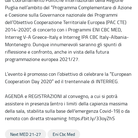
dal Coordinamento Politiche Internazionali della Regione
Puglia nell’ambito del “Programma Complementare di Azione
e Coesione sulla Governance nazionale dei Programmi
dell’Obiettivo Cooperazione Territoriale Europea (PAC CTE)
2014-2020”, di concerto con i Programmi ENI CBC MED,
Interreg V-A Greece-Italy e Interreg IPA CBC Italy-Albania-
Montenegro. Dunque innumerevoli saranno gli spunti di
riflessione e confronto, anche in vista della futura
programmazione europea 2021/27.
L’evento è promosso con l’obiettivo di celebrare la “European
Cooperation Day 2020” ed il trentennale di INTERREG.
AGENDA e REGISTRAZIONI al convegno, a cui si potrà
assistere in presenza (entro i limiti della capienza massima
della sala, stabilita sulla base dell'emergenza Covid-19) o da
remoto con diretta streaming: https://bit.ly/33oyZhS
Next MED 21-27
Eni Cbc Med