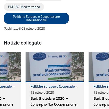
ENI CBC Mediterraneo
Politiche Europee e Cooperazione
Internazionale
Pubblicato il 08 ottobre 2020
Notizie collegate
Politiche Europee e Cooperazione Internazionale
Politiche Europee e Cooperazione Internazionale
12 ottobre 2020
12 ottobr
0 –
Bari, 9 ottobre 2020 –
Bari, 9 o
erazione
Convegno "La Cooperazione
Convegno