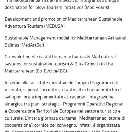
The Mediterranean as an innovative, integral and unique
destination for Slow Tourism initiatives (Med Pearls)
Development and promotion of Mediterranean Sustainable
Adventure Tourism (MEDUSA)
Sustainable Management model for Mediterranean Artisanal
Salinas (MedArtSal)
Co-evolution of coastal human activities & Med natural
systems for sustainable tourism & Blue Growth in the
Mediterranean (Co-Evolve4BG)
Insieme alle succitate iniziative dell’ampio Programma di
Vicinato, si porrà l’accento su tante altre buone pratiche di
sviluppo locale implementate attraverso l’integrazione
sinergica tra piani strategici, Programmi Operativi Regionali
e Cooperazione Territoriale Europea nel settore turistico e
culturale. L’intera giornata dal tema “Mediterraneo, storie di
cooperazione”, cornice del convegno, infatti, è organizzata