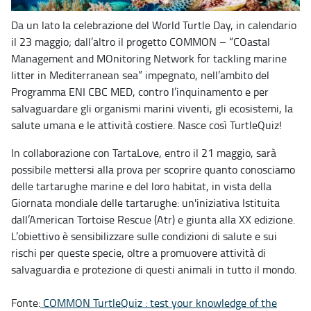
Da un lato la celebrazione del World Turtle Day, in calendario
il 23 maggio; dall’altro il progetto COMMON – “COastal
Management and MOnitoring Network for tackling marine
litter in Mediterranean sea” impegnato, nell’ambito del
Programma ENI CBC MED, contro l’inquinamento e per
salvaguardare gli organismi marini viventi, gli ecosistemi, la
salute umana e le attività costiere. Nasce così TurtleQuiz!
In collaborazione con TartaLove, entro il 21 maggio, sarà
possibile mettersi alla prova per scoprire quanto conosciamo
delle tartarughe marine e del loro habitat, in vista della
Giornata mondiale delle tartarughe: un'iniziativa Istituita
dall’American Tortoise Rescue (Atr) e giunta alla XX edizione.
L’obiettivo è sensibilizzare sulle condizioni di salute e sui
rischi per queste specie, oltre a promuovere attività di
salvaguardia e protezione di questi animali in tutto il mondo.
Fonte:
COMMON TurtleQuiz : test your knowledge of the