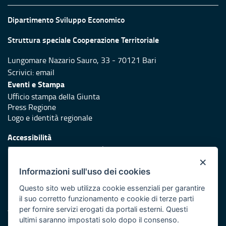
Dipartimento Sviluppo Economico
Struttura speciale Cooperazione Territoriale
Lungomare Nazario Sauro, 33 - 70121 Bari
Scrivici:
email
Eventi e Stampa
Ufficio stampa della Giunta
Press Regione
Logo e identità regionale
Accessibilità
Dichiarazione di accessibilità
×
Redazione
Informazioni sull'uso dei cookies
Responsabili di pubblicazione
Questo sito web utilizza cookie essenziali per garantire
il suo corretto funzionamento e cookie di terze parti
Protezione civile
per fornire servizi erogati da portali esterni. Questi
Vai al sito di Protezione Civile Puglia
ultimi saranno impostati solo dopo il consenso.