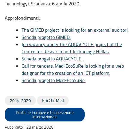
Technology). Scadenza: 6 aprile 2020.
Approfondimenti:
The GIMED project is looking for an external auditor!
Scheda progetto GIMED.
Job vacancy under the AQUACYCLE project at the
Centre for Research and Technology Hellas.
Scheda progetto AQUACYCLE.
Call for tenders: Med-EcoSuRe is looking for a web
designer for the creation of an ICT platform.
Scheda progetto Med-EcoSuRe.
2014-2020
Eni Cbc Med
Politiche Europee e Cooperazione
Internazionale
Pubblicato il 23 marzo 2020