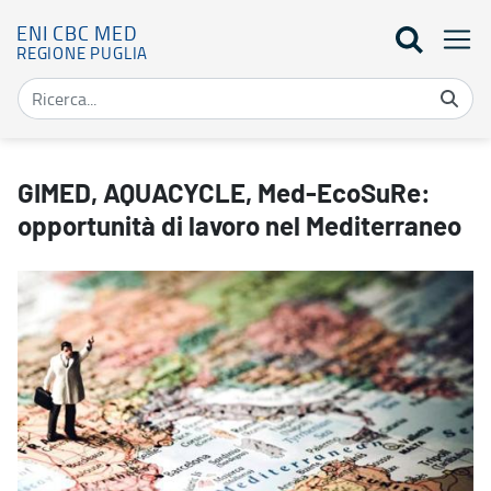
ENI CBC MED
REGIONE PUGLIA
GIMED, AQUACYCLE, Med-EcoSuRe: opportunità di lavoro nel Med
GIMED, AQUACYCLE, Med-EcoSuRe:
opportunità di lavoro nel Mediterraneo