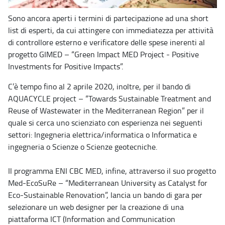
Sono ancora aperti i termini di partecipazione ad una short
list di esperti, da cui attingere con immediatezza per attività
di controllore esterno e verificatore delle spese inerenti al
progetto GIMED – “Green Impact MED Project - Positive
Investments for Positive Impacts”.
C’è tempo fino al 2 aprile 2020, inoltre, per il bando di
AQUACYCLE project – “Towards Sustainable Treatment and
Reuse of Wastewater in the Mediterranean Region” per il
quale si cerca uno scienziato con esperienza nei seguenti
settori: Ingegneria elettrica/informatica o Informatica e
ingegneria o Scienze o Scienze geotecniche.
Il programma ENI CBC MED, infine, attraverso il suo progetto
Med-EcoSuRe – “Mediterranean University as Catalyst for
Eco-Sustainable Renovation”, lancia un bando di gara per
selezionare un web designer per la creazione di una
piattaforma ICT (Information and Communication