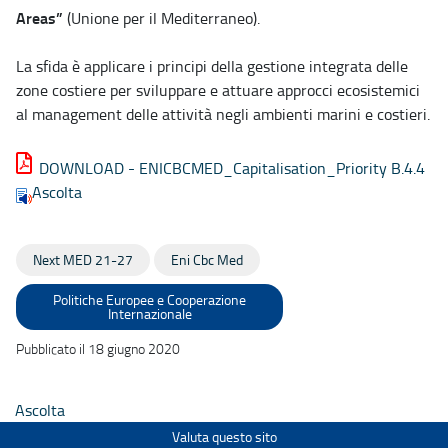
Areas”
(Unione per il Mediterraneo).
La sfida è applicare i principi della gestione integrata delle
zone costiere per sviluppare e attuare approcci ecosistemici
al management delle attività negli ambienti marini e costieri.
DOWNLOAD - ENICBCMED_Capitalisation_Priority B.4.4
Ascolta
Next MED 21-27
Eni Cbc Med
Politiche Europee e Cooperazione
Internazionale
Pubblicato il 18 giugno 2020
Ascolta
Valuta questo sito