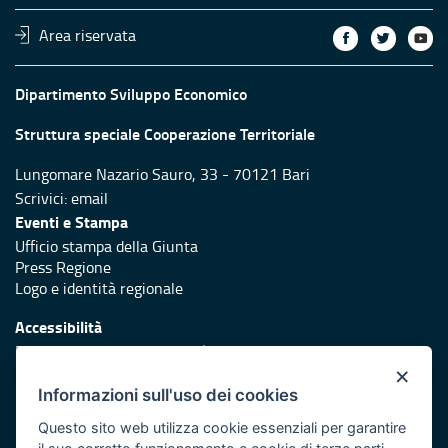
Area riservata
Dipartimento Sviluppo Economico
Struttura speciale Cooperazione Territoriale
Lungomare Nazario Sauro, 33 - 70121 Bari
Scrivici:
email
Eventi e Stampa
Ufficio stampa della Giunta
Press Regione
Logo e identità regionale
Accessibilità
Dichiarazione di accessibilità
×
Redazione
Informazioni sull'uso dei cookies
Responsabili di pubblicazione
Questo sito web utilizza cookie essenziali per garantire