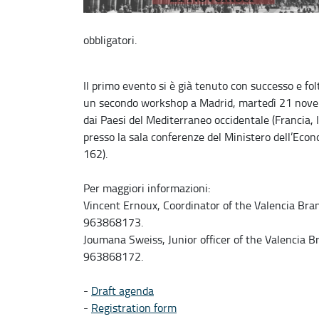
obbligatori.
Il primo evento si è già tenuto con successo e f
un secondo workshop a Madrid, martedì 21 novemb
dai Paesi del Mediterraneo occidentale (Francia, 
presso la sala conferenze del Ministero dell’Econ
162).
Per maggiori informazioni:
Vincent Ernoux, Coordinator of the Valencia Bran
963868173.
Joumana Sweiss, Junior officer of the Valencia B
963868172.
-
Draft agenda
-
Registration form