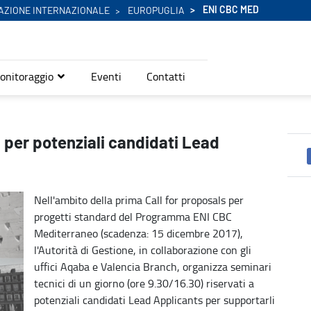
ENI CBC MED
AZIONE INTERNAZIONALE
EUROPUGLIA
onitoraggio
Eventi
Contatti
icants - Eni Cbc Med
per potenziali candidati Lead
Nell'ambito della prima Call for proposals per
progetti standard del Programma ENI CBC
Mediterraneo (scadenza: 15 dicembre 2017),
l'Autorità di Gestione, in collaborazione con gli
uffici Aqaba e Valencia Branch, organizza seminari
tecnici di un giorno (ore 9.30/16.30) riservati a
potenziali candidati Lead Applicants per supportarli