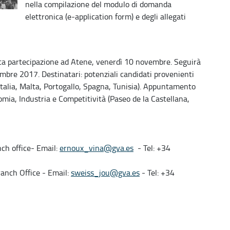
nella compilazione del modulo di domanda
elettronica (e-application form) e degli allegati
olta partecipazione ad Atene, venerdì 10 novembre. Seguirà
re 2017. Destinatari: potenziali candidati provenienti
Italia, Malta, Portogallo, Spagna, Tunisia). Appuntamento
omia, Industria e Competitività (Paseo de la Castellana,
ch office- Email:
ernoux_vina@gva.es
- Tel: +34
ranch Office - Email:
sweiss_jou@gva.es
- Tel: +34