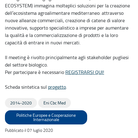
ECOSYSTEM) immagina molteplici soluzioni per la creazione
dell’ecosistema agroalimentare mediterraneo: attraverso
nuove alleanze commerciali, creazione di catene di valore
innovative, supporto specialistico a imprese per aumentare
la qualità e la commercializzazione di prodotti e la loro
capacità di entrare in nuovi mercati.
Il meeting è rivolto principalmente agli stakeholder pugliesi
del settore biologico.
Per partecipare è necessario
REGISTRARSI QUI!
Scheda sintetica sul
progetto
.
2014-2020
Eni Cbc Med
Politiche Europee e Cooperazione
Internazionale
Pubblicato il 07 luglio 2020