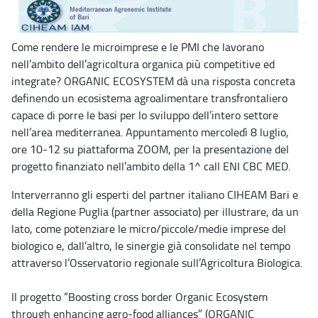
Come rendere le microimprese e le PMI che lavorano
nell’ambito dell’agricoltura organica più competitive ed
integrate? ORGANIC ECOSYSTEM dà una risposta concreta
definendo un ecosistema agroalimentare transfrontaliero
capace di porre le basi per lo sviluppo dell’intero settore
nell’area mediterranea. Appuntamento mercoledì 8 luglio,
ore 10-12 su piattaforma ZOOM, per la presentazione del
progetto finanziato nell’ambito della 1^ call ENI CBC MED.
Interverranno gli esperti del partner italiano CIHEAM Bari e
della Regione Puglia (partner associato) per illustrare, da un
lato, come potenziare le micro/piccole/medie imprese del
biologico e, dall’altro, le sinergie già consolidate nel tempo
attraverso l’Osservatorio regionale sull’Agricoltura Biologica.
Il progetto “Boosting cross border Organic Ecosystem
through enhancing agro-food alliances” (ORGANIC