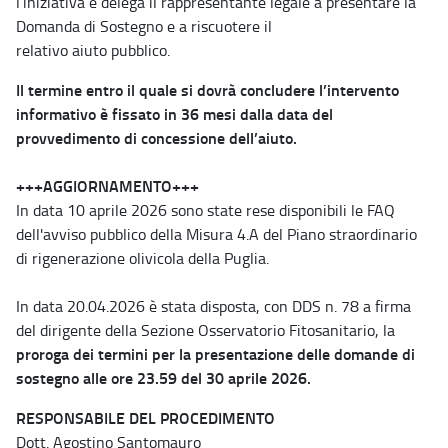
l’iniziativa e delega il rappresentante legale a presentare la
Domanda di Sostegno e a riscuotere il
relativo aiuto pubblico.
Il termine entro il quale si dovrà concludere l’intervento
informativo è fissato in 36 mesi dalla data del
provvedimento di concessione dell’aiuto.
+++AGGIORNAMENTO+++
In data 10 aprile 2026 sono state rese disponibili le FAQ
dell'avviso pubblico della Misura 4.A del Piano straordinario
di rigenerazione olivicola della Puglia.
In data 20.04.2026 è stata disposta, con DDS n. 78 a firma
del dirigente della Sezione Osservatorio Fitosanitario, la
proroga dei termini per la presentazione delle domande di
sostegno alle ore 23.59 del 30 aprile 2026.
RESPONSABILE DEL PROCEDIMENTO
Dott.
Agostino Santomauro