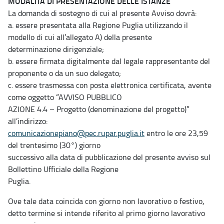
MODALITÀ DI PRESENTAZIONE DELLE ISTANZE
La domanda di sostegno di cui al presente Avviso dovrà:
a. essere presentata alla Regione Puglia utilizzando il
modello di cui all’allegato A) della presente
determinazione dirigenziale;
b. essere firmata digitalmente dal legale rappresentante del
proponente o da un suo delegato;
c. essere trasmessa con posta elettronica certificata, avente
come oggetto “AVVISO PUBBLICO
AZIONE 4.4 – Progetto (denominazione del progetto)”
all’indirizzo:
comunicazionepiano@pec.rupar.puglia.it
entro le ore 23,59
del trentesimo (30°) giorno
successivo alla data di pubblicazione del presente avviso sul
Bollettino Ufficiale della Regione
Puglia.
Ove tale data coincida con giorno non lavorativo o festivo,
detto termine si intende riferito al primo giorno lavorativo