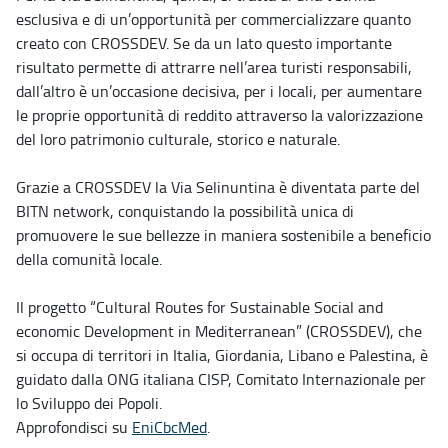
esclusiva e di un’opportunità per commercializzare quanto
creato con CROSSDEV. Se da un lato questo importante
risultato permette di attrarre nell’area turisti responsabili,
dall’altro è un’occasione decisiva, per i locali, per aumentare
le proprie opportunità di reddito attraverso la valorizzazione
del loro patrimonio culturale, storico e naturale.
Grazie a CROSSDEV la Via Selinuntina è diventata parte del
BITN network, conquistando la possibilità unica di
promuovere le sue bellezze in maniera sostenibile a beneficio
della comunità locale.
Il progetto “Cultural Routes for Sustainable Social and
economic Development in Mediterranean” (CROSSDEV), che
si occupa di territori in Italia, Giordania, Libano e Palestina, è
guidato dalla ONG italiana CISP, Comitato Internazionale per
lo Sviluppo dei Popoli.
Approfondisci su
EniCbcMed
.