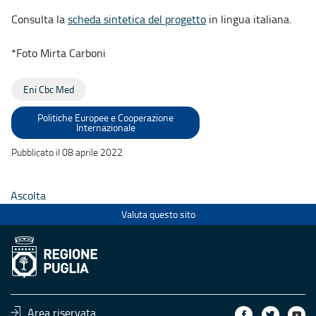
Consulta la
scheda sintetica del progetto
in lingua italiana.
*Foto Mirta Carboni
Eni Cbc Med
Politiche Europee e Cooperazione
Internazionale
Pubblicato il 08 aprile 2022
Ascolta
Valuta questo sito
Area riservata