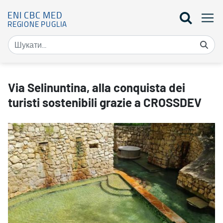
ENI CBC MED
REGIONE PUGLIA
Via Selinuntina, alla conquista dei turisti sostenibili grazie a C
Via Selinuntina, alla conquista dei
turisti sostenibili grazie a CROSSDEV