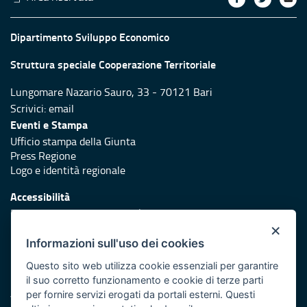
Dipartimento Sviluppo Economico
Struttura speciale Cooperazione Territoriale
Lungomare Nazario Sauro, 33 - 70121 Bari
Scrivici:
email
Eventi e Stampa
Ufficio stampa della Giunta
Press Regione
Logo e identità regionale
Accessibilità
Dichiarazione di accessibilità
×
Redazione
Informazioni sull'uso dei cookies
Responsabili di pubblicazione
Questo sito web utilizza cookie essenziali per garantire
il suo corretto funzionamento e cookie di terze parti
Protezione civile
per fornire servizi erogati da portali esterni. Questi
Vai al sito di Protezione Civile Puglia