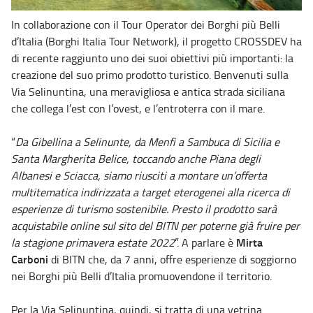
In collaborazione con il Tour Operator dei Borghi più Belli
d’Italia (Borghi Italia Tour Network), il progetto CROSSDEV ha
di recente raggiunto uno dei suoi obiettivi più importanti: la
creazione del suo primo prodotto turistico. Benvenuti sulla
Via Selinuntina, una meravigliosa e antica strada siciliana
che collega l’est con l’ovest, e l’entroterra con il mare.
“
Da Gibellina a Selinunte, da Menfi a Sambuca di Sicilia e
Santa Margherita Belice, toccando anche Piana degli
Albanesi e Sciacca, siamo riusciti a montare un’offerta
multitematica indirizzata a target eterogenei alla ricerca di
esperienze di turismo sostenibile. Presto il prodotto sarà
acquistabile online sul sito del BITN per poterne già fruire per
Mirta
la stagione primavera estate 2022
”. A parlare è
Carboni
di BITN che, da 7 anni, offre esperienze di soggiorno
nei Borghi più Belli d’Italia promuovendone il territorio.
Per la Via Selinuntina, quindi, si tratta di una vetrina