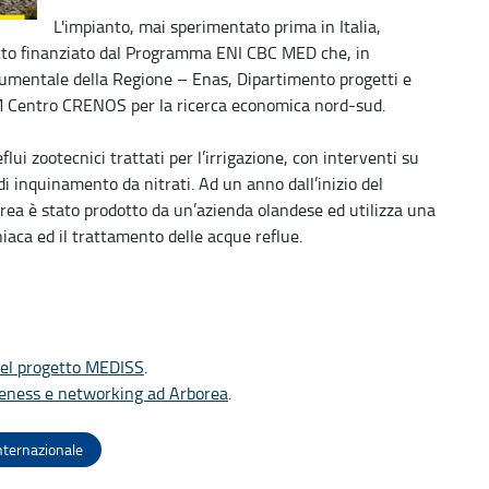
L'impianto, mai sperimentato prima in Italia,
etto finanziato dal Programma ENI CBC MED che, in
rumentale della Regione – Enas, Dipartimento progetti e
REM Centro CRENOS per la ricerca economica nord-sud.
reflui zootecnici trattati per l’irrigazione, con interventi su
 di inquinamento da nitrati. Ad un anno dall’inizio del
borea è stato prodotto da un’azienda olandese ed utilizza una
iaca ed il trattamento delle acque reflue.
 del progetto MEDISS
.
areness e networking ad Arborea
.
nternazionale