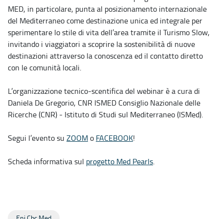
MED, in particolare, punta al posizionamento internazionale
del Mediterraneo come destinazione unica ed integrale per
sperimentare lo stile di vita dell’area tramite il Turismo Slow,
invitando i viaggiatori a scoprire la sostenibilità di nuove
destinazioni attraverso la conoscenza ed il contatto diretto
con le comunità locali.
L’organizzazione tecnico-scentifica del webinar è a cura di
Daniela De Gregorio, CNR ISMED Consiglio Nazionale delle
Ricerche (CNR) - Istituto di Studi sul Mediterraneo (ISMed).
Segui l’evento su
ZOOM
o
FACEBOOK
!
Scheda informativa sul
progetto Med Pearls
.
Eni Cbc Med