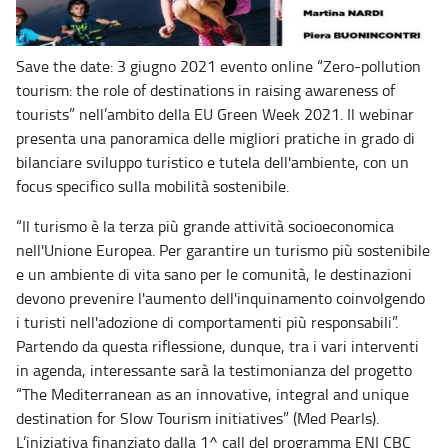
Save the date: 3 giugno 2021 evento online “Zero-pollution
tourism: the role of destinations in raising awareness of
tourists” nell’ambito della EU Green Week 2021. Il webinar
presenta una panoramica delle migliori pratiche in grado di
bilanciare sviluppo turistico e tutela dell'ambiente, con un
focus specifico sulla mobilità sostenibile.
“Il turismo è la terza più grande attività socioeconomica
nell'Unione Europea. Per garantire un turismo più sostenibile
e un ambiente di vita sano per le comunità, le destinazioni
devono prevenire l'aumento dell'inquinamento coinvolgendo
i turisti nell'adozione di comportamenti più responsabili”.
Partendo da questa riflessione, dunque, tra i vari interventi
in agenda, interessante sarà la testimonianza del progetto
“The Mediterranean as an innovative, integral and unique
destination for Slow Tourism initiatives” (Med Pearls).
L’iniziativa finanziato dalla 1^ call del programma ENI CBC