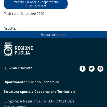
Politiche Europee e Cooperazione
Internazionale
Pubblicato il 27 ottobre 2020
Ascolta
Valuta questo sito
Area riservata
Dipartimento Sviluppo Economico
Struttura speciale Cooperazione Territoriale
Lungomare Nazario Sauro, 33 - 70121 Bari
Scrivici:
email