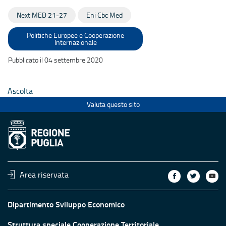
Next MED 21-27
Eni Cbc Med
Politiche Europee e Cooperazione
Internazionale
Pubblicato il 04 settembre 2020
Ascolta
Valuta questo sito
Area riservata
Dipartimento Sviluppo Economico
Struttura speciale Cooperazione Territoriale