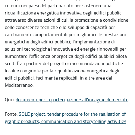
comuni nei paesi del partenariato per sostenere una
riqualificazione energetica innovativa degli edifici pubblici
attraverso diverse azioni di cui: la promozione e condivisione
delle conoscenze tecniche e lo sviluppo di capacità per
cambiamenti comportamentali per migliorare le prestazioni
energetiche degli edifici pubblici; l’implementazione di
soluzioni tecnologiche innovative ed energie rinnovabili per
aumentare l'efficienza energetica degli edifici pubblici pilota
scelti fra i partner del progetto; raccomandazioni politiche
locali e congiunte per la riqualificazione energetica degli
edifici pubblici, facilmente replicabili in altre aree del
Mediterraneo.
Qui i
documenti per la partecipazione all’indagine di mercato
!
Fonte:
SOLE project: tender procedure for the realisation of
graphic products, communication and storytelling activities
.