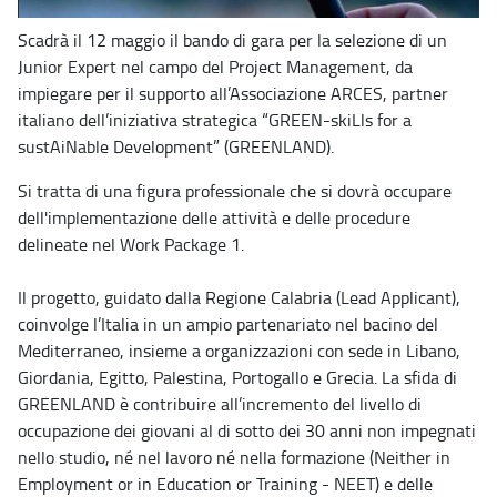
Scadrà il 12 maggio il bando di gara per la selezione di un
Junior Expert nel campo del Project Management, da
impiegare per il supporto all’Associazione ARCES, partner
italiano dell’iniziativa strategica “GREEN-skiLls for a
sustAiNable Development” (GREENLAND).
Si tratta di una figura professionale che si dovrà occupare
dell'implementazione delle attività e delle procedure
delineate nel Work Package 1.
Il progetto, guidato dalla Regione Calabria (Lead Applicant),
coinvolge l’Italia in un ampio partenariato nel bacino del
Mediterraneo, insieme a organizzazioni con sede in Libano,
Giordania, Egitto, Palestina, Portogallo e Grecia. La sfida di
GREENLAND è contribuire all’incremento del livello di
occupazione dei giovani al di sotto dei 30 anni non impegnati
nello studio, né nel lavoro né nella formazione (Neither in
Employment or in Education or Training - NEET) e delle