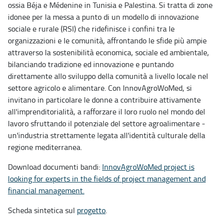
ossia Béja e Médenine in Tunisia e Palestina. Si tratta di zone
idonee per la messa a punto di un modello di innovazione
sociale e rurale (RSI) che ridefinisce i confini tra le
organizzazioni e le comunità, affrontando le sfide più ampie
attraverso la sostenibilità economica, sociale ed ambientale,
bilanciando tradizione ed innovazione e puntando
direttamente allo sviluppo della comunità a livello locale nel
settore agricolo e alimentare. Con InnovAgroWoMed, si
invitano in particolare le donne a contribuire attivamente
all'imprenditorialità, a rafforzare il loro ruolo nel mondo del
lavoro sfruttando il potenziale del settore agroalimentare -
un'industria strettamente legata all'identità culturale della
regione mediterranea.
Download documenti bandi:
InnovAgroWoMed project is
looking for experts in the fields of project management and
financial management.
Scheda sintetica sul
progetto
.