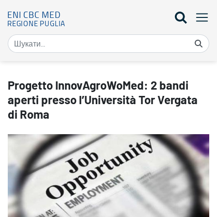
ENI CBC MED
REGIONE PUGLIA
Progetto InnovAgroWoMed: 2 bandi aperti presso l’Università Tor 
Progetto InnovAgroWoMed: 2 bandi
aperti presso l’Università Tor Vergata
di Roma