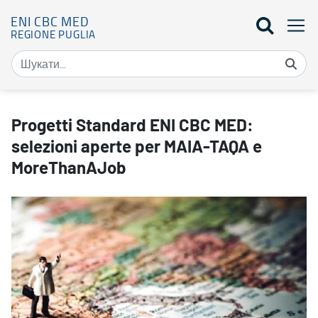
ENI CBC MED
REGIONE PUGLIA
Progetti Standard ENI CBC MED: selezioni aperte per MAIA-TAQA
Progetti Standard ENI CBC MED:
selezioni aperte per MAIA-TAQA e
MoreThanAJob