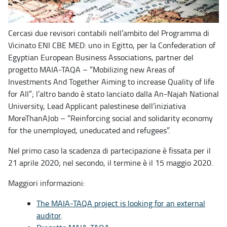
Cercasi due revisori contabili nell’ambito del Programma di
Vicinato ENI CBE MED: uno in Egitto, per la Confederation of
Egyptian European Business Associations, partner del
progetto MAIA-TAQA – “Mobilizing new Areas of
Investments And Together Aiming to increase Quality of life
for All”; l’altro bando è stato lanciato dalla An-Najah National
University, Lead Applicant palestinese dell’iniziativa
MoreThanAJob – “Reinforcing social and solidarity economy
for the unemployed, uneducated and refugees”.
Nel primo caso la scadenza di partecipazione è fissata per il
21 aprile 2020; nel secondo, il termine è il 15 maggio 2020.
Maggiori informazioni:
The MAIA-TAQA project is looking for an external
auditor
.