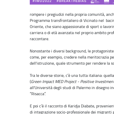
rompere i pregiudizi nella propria comunità, anch
Programma transfrontaliero di Vicinato nel baci
Oriente, che siano appassionate di sport o lavorin
carriera o di età avanzata nel proprio ambito pro
raccontare.
Nonostante i diversi background, le protagonis
come, per esempio, credere nella meritocrazia per
dell'istruzione, quale strumento per rendere la s
Tra le diverse storie, c’è una tutta italiana: quel
(
Green Impact MED Project - Positive Investment
all'Università degli studi di Palermo in disegno 
“Risacca”.
E poi c’è il racconto di Karidja Diabate, provenien
di integrazione socio-professionale dei migranti