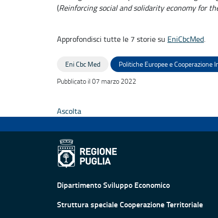
(
Reinforcing social and solidarity economy for 
Approfondisci tutte le 7 storie su
EniCbcMed
.
Eni Cbc Med
Politiche Europee e Cooperazione I
Pubblicato il 07 marzo 2022
Ascolta
Dipartimento Sviluppo Economico
Struttura speciale Cooperazione Territoriale