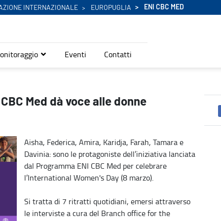
ENI CBC MED
AZIONE INTERNAZIONALE
EUROPUGLIA
onitoraggio
Eventi
Contatti
terranee - Eni Cbc Med
 CBC Med dà voce alle donne
Aisha, Federica, Amira, Karidja, Farah, Tamara e
Davinia: sono le protagoniste dell’iniziativa lanciata
dal Programma ENI CBC Med per celebrare
l’International Women's Day (8 marzo).
Si tratta di 7 ritratti quotidiani, emersi attraverso
le interviste a cura del Branch office for the