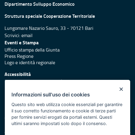
Dipartimento Sviluppo Economico
Struttura speciale Cooperazione Territoriale
Lungomare Nazario Sauro, 33 - 70121 Bari
Scrivici:
email
Eventi e Stampa
Ufficio stampa della Giunta
Press Regione
Logo e identità regionale
Accessibilità
Dichiarazione di accessibilità
×
Redazione
Informazioni sull'uso dei cookies
Responsabili di pubblicazione
Questo sito web utilizza cookie essenziali per garantire
il suo corretto funzionamento e cookie di terze parti
Protezione civile
per fornire servizi erogati da portali esterni. Questi
Vai al sito di Protezione Civile Puglia
ultimi saranno impostati solo dopo il consenso.