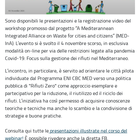
Sono disponibili le presentazioni e la registrazione video del
workshop promosso dal progetto “A Mediterannean
Integrated Alliance on Waste for cities and citizens” (MED-
InA). L’evento si è svolto il 4 novembre scorso, in esclusiva
modalità on-line per via delle restrizioni legate alla pandemia
Covid-19. Focus sulla gestione dei rifiuti nel Mediterraneo.
L’incontro, in particolare, è servito ad orientare le città pilota
individuate dal Programma ENI CBC MED verso una politica
pubblica di "Rifiuti Zero" come approccio esemplare e
partecipativo per la riduzione, il riutilizzo ed il riciclo dei
rifiuti. L’iniziativa ha così permesso di acquisire conoscenze
teoriche e tecniche ma anche lo scambio e la condivisione di
strategie e buone pratiche.
Consulta qui tutte le
presentazioni illustrate nel corso del
webinar!
È possibile rivedere anche la diretta FB.