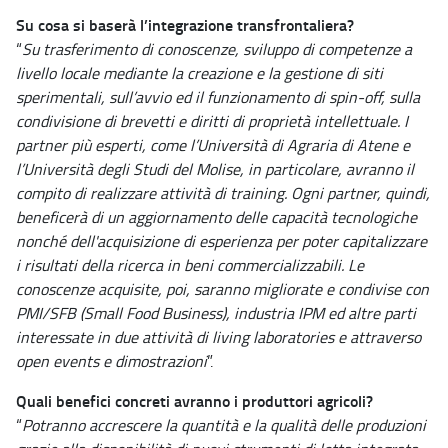
Su cosa si baserà l’integrazione transfrontaliera?
“
Su trasferimento di conoscenze, sviluppo di competenze a
livello locale mediante la creazione e la gestione di siti
sperimentali, sull’avvio ed il funzionamento di spin-off, sulla
condivisione di brevetti e diritti di proprietà intellettuale. I
partner più esperti, come l’Università di Agraria di Atene e
l’Università degli Studi del Molise, in particolare, avranno il
compito di realizzare attività di training. Ogni partner, quindi,
beneficerà di un aggiornamento delle capacità tecnologiche
nonché dell'acquisizione di esperienza per poter capitalizzare
i risultati della ricerca in beni commercializzabili. Le
conoscenze acquisite, poi, saranno migliorate e condivise con
PMI/SFB (Small Food Business), industria IPM ed altre parti
interessate in due attività di living laboratories e attraverso
open events e dimostrazioni
”.
Quali benefici concreti avranno i produttori agricoli?
“
Potranno accrescere la quantità e la qualità delle produzioni