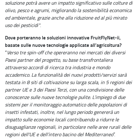
soluzione potrà avere un impatto significativo sulle colture di
olivo, pesco e agrumi, migliorando la sostenibilità economica
ed ambientale, grazie anche alla riduzione ed al più mirato
uso dei pesticidi"
.
Dove porteranno le soluzioni innovative FruitFlyNet-ii,
basate sulle nuove tecnologie applicate all’agricoltura?
“
Verso tre spin-off che opereranno nei mercati dei diversi
Paesi partner del progetto, su base transfrontaliera
attraverso accordi di ricerca tra industria e mondo
accademico. La funzionalità dei nuovi prodotti/servizi sarà
testata in 8 siti di coltivazione su larga scala, in 5 regioni dei
partner UE e 3 dei Paesi Terzi, con una condivisione delle
conoscenze sulle nuove tecnologie pulite. L’impiego di due
sistemi per il monitoraggio automatico delle popolazioni di
insetti infestati, inoltre, nel lungo periodo genererà un
impatto sulle economie locali contribuendo a ridurre le
disuguaglianze regionali, in particolare nelle aree rurali delle
regioni dell'UE e dell’intero bacino del Mediterraneo
”.