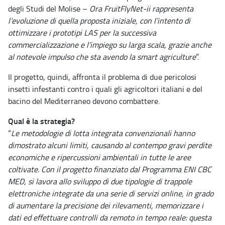
degli Studi del Molise –
Ora FruitFlyNet-ii rappresenta
l’evoluzione di quella proposta iniziale, con l’intento di
ottimizzare i prototipi LAS per la successiva
commercializzazione e l’impiego su larga scala, grazie anche
al notevole impulso che sta avendo la smart agriculture
”.
Il progetto, quindi, affronta il problema di due pericolosi
insetti infestanti contro i quali gli agricoltori italiani e del
bacino del Mediterraneo devono combattere.
Qual è la strategia?
“
Le metodologie di lotta integrata convenzionali hanno
dimostrato alcuni limiti, causando al contempo gravi perdite
economiche e ripercussioni ambientali in tutte le aree
coltivate. Con il progetto finanziato dal Programma ENI CBC
MED, si lavora allo sviluppo di due tipologie di trappole
elettroniche integrate da una serie di servizi online, in grado
di aumentare la precisione dei rilevamenti, memorizzare i
dati ed effettuare controlli da remoto in tempo reale: questa