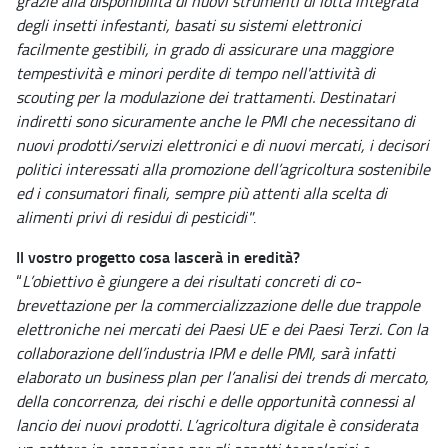
grazie alla disponibilità di nuovi strumenti di lotta integrata
degli insetti infestanti, basati su sistemi elettronici
facilmente gestibili, in grado di assicurare una maggiore
tempestività e minori perdite di tempo nell'attività di
scouting per la modulazione dei trattamenti. Destinatari
indiretti sono sicuramente anche le PMI che necessitano di
nuovi prodotti/servizi elettronici e di nuovi mercati, i decisori
politici interessati alla promozione dell’agricoltura sostenibile
ed i consumatori finali, sempre più attenti alla scelta di
alimenti privi di residui di pesticidi"
.
Il vostro progetto cosa lascerà in eredità?
“
L’obiettivo è giungere a dei risultati concreti di co-
brevettazione per la commercializzazione delle due trappole
elettroniche nei mercati dei Paesi UE e dei Paesi Terzi. Con la
collaborazione dell’industria IPM e delle PMI, sarà infatti
elaborato un business plan per l’analisi dei trends di mercato,
della concorrenza, dei rischi e delle opportunità connessi al
lancio dei nuovi prodotti. L’agricoltura digitale è considerata