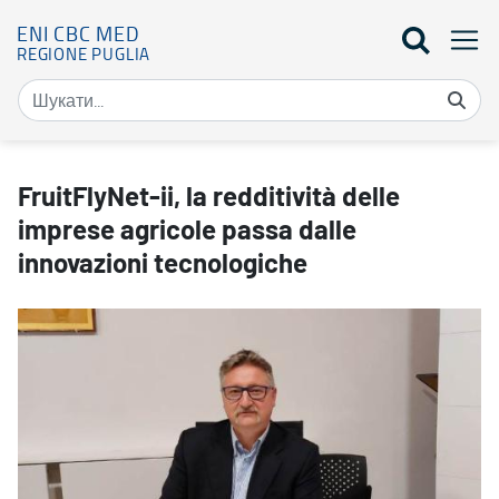
ENI CBC MED
REGIONE PUGLIA
FruitFlyNet-ii, la redditività delle imprese agricole passa dalle in
FruitFlyNet-ii, la redditività delle
imprese agricole passa dalle
innovazioni tecnologiche