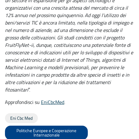
un settore in espansione per gli aspetti tecnologici e
organizzativi con una crescita attesa del mercato di circa il
12% annuo nel prossimo quinquennio. Ad oggi l’utilizzo dei
beni/servizi TIC è ancora limitato, nella tipologia di impiego e
nel numero di aziende, ad una dimensione che esclude il
grosso delle coltivazioni. Gli studi condotti con il progetto
FruitFlyNet-ii, dunque, costituiscono una potenziale fonte di
conoscenze e di indicazioni utili per lo sviluppo di dispositivi e
servizi elettronici dotati di Internet of Things, algoritmi di
Machine Learning e modelli previsionali, per prevenire le
infestazioni in campo prodotte da altre specie di insetti e in
altre coltivazioni e per la riduzione dei trattamenti
fitosanitari
”.
Approfondisci su
EniCbcMed
.
Eni Cbc Med
Politiche Europee e Cooperazione
Internazionale