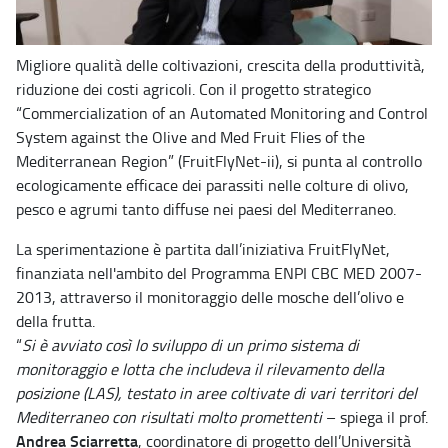
Migliore qualità delle coltivazioni, crescita della produttività,
riduzione dei costi agricoli. Con il progetto strategico
“Commercialization of an Automated Monitoring and Control
System against the Olive and Med Fruit Flies of the
Mediterranean Region” (FruitFlyNet-ii), si punta al controllo
ecologicamente efficace dei parassiti nelle colture di olivo,
pesco e agrumi tanto diffuse nei paesi del Mediterraneo.
La sperimentazione è partita dall’iniziativa FruitFlyNet,
finanziata nell'ambito del Programma ENPI CBC MED 2007-
2013, attraverso il monitoraggio delle mosche dell’olivo e
della frutta.
“
Si è avviato così lo sviluppo di un primo sistema di
monitoraggio e lotta che includeva il rilevamento della
posizione (LAS), testato in aree coltivate di vari territori del
Mediterraneo con risultati molto promettenti
– spiega il prof.
Andrea Sciarretta
, coordinatore di progetto dell’Università