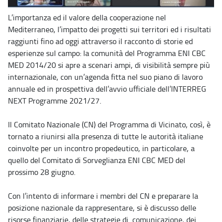
L’importanza ed il valore della cooperazione nel
Mediterraneo, l’impatto dei progetti sui territori ed i risultati
raggiunti fino ad oggi attraverso il racconto di storie ed
esperienze sul campo: la comunità del Programma ENI CBC
MED 2014/20 si apre a scenari ampi, di visibilità sempre più
internazionale, con un’agenda fitta nel suo piano di lavoro
annuale ed in prospettiva dell’avvio ufficiale dell’INTERREG
NEXT Programme 2021/27.
Il Comitato Nazionale (CN) del Programma di Vicinato, così, è
tornato a riunirsi alla presenza di tutte le autorità italiane
coinvolte per un incontro propedeutico, in particolare, a
quello del Comitato di Sorveglianza ENI CBC MED del
prossimo 28 giugno.
Con l’intento di informare i membri del CN e preparare la
posizione nazionale da rappresentare, si è discusso delle
risorse finanziarie, delle strategie di comunicazione, dei