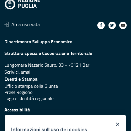
Area riservata
Dipartimento Sviluppo Economico
Struttura speciale Cooperazione Territoriale
Lungomare Nazario Sauro, 33 - 70121 Bari
Scrivici:
email
Eventi e Stampa
Ufficio stampa della Giunta
Press Regione
Logo e identità regionale
Accessibilità
Dichiarazione di accessibilità
×
Redazione
Informazioni sull'uso dei cookies