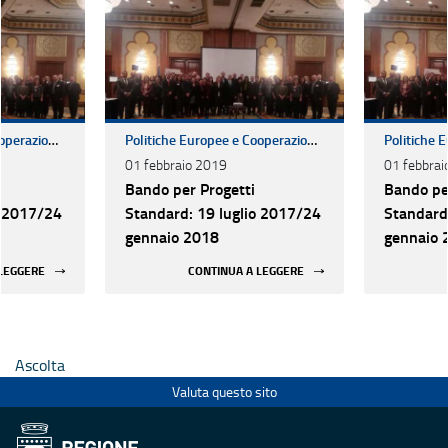
Politiche Europee e Cooperazione Internazionale
Politiche Europee e Cooperazione Internazionale
01 febbraio 2019
01 febbrai
Bando per Progetti
Bando pe
o 2017/24
Standard: 19 luglio 2017/24
Standard
gennaio 2018
gennaio 
 LEGGERE
CONTINUA A LEGGERE
Ascolta
Valuta questo sito