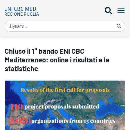
ENI CBC MED
REGIONE PUGLIA
Chiuso il 1° bando ENI CBC Mediterraneo: online i risultati e le st
Chiuso il 1° bando ENI CBC
Mediterraneo: online i risultati e le
statistiche