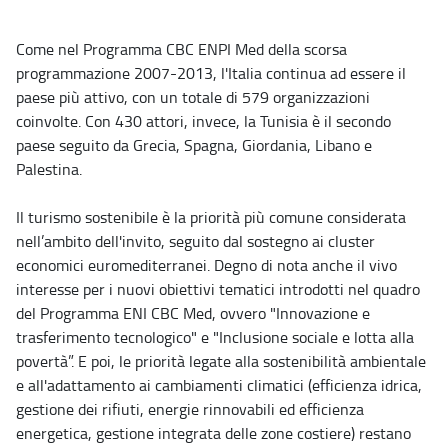
Come nel Programma CBC ENPI Med della scorsa
programmazione 2007-2013, l'Italia continua ad essere il
paese più attivo, con un totale di 579 organizzazioni
coinvolte. Con 430 attori, invece, la Tunisia è il secondo
paese seguito da Grecia, Spagna, Giordania, Libano e
Palestina.
Il turismo sostenibile è la priorità più comune considerata
nell’ambito dell'invito, seguito dal sostegno ai cluster
economici euromediterranei. Degno di nota anche il vivo
interesse per i nuovi obiettivi tematici introdotti nel quadro
del Programma ENI CBC Med, ovvero "Innovazione e
trasferimento tecnologico" e "Inclusione sociale e lotta alla
povertà”. E poi, le priorità legate alla sostenibilità ambientale
e all'adattamento ai cambiamenti climatici (efficienza idrica,
gestione dei rifiuti, energie rinnovabili ed efficienza
energetica, gestione integrata delle zone costiere) restano