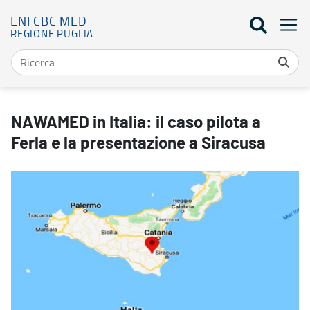
ENI CBC MED
REGIONE PUGLIA
NAWAMED in Italia: il caso pilota a Ferla e la presentazione a Sir
NAWAMED in Italia: il caso pilota a
Ferla e la presentazione a Siracusa