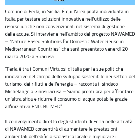
Comune di Ferla, in Sicilia. È qui l'area pilota individuata in
Italia per testare soluzioni innovative nell'utilizzo delle
risorse idriche non convenzionali nel sistema di gestione
delle acque. Si interviene nell’ambito del progetto NAWAMED
– “Nature Based Solutions for Domestic Water Reuse in
Mediterranean Countries” che sarà presentato venerdì 20
marzo 2020 a Siracusa.
“Ferla è tra i Comuni Virtuosi d'Italia per le sue politiche
innovative nel campo dello sviluppo sostenibile nei settori del
turismo, dei rifiuti e dell'energia – racconta il sindaco
Michelangelo Giansiracusa – Siamo pronti ora per affrontare
un'altra sfida e ridurre il consumo di acqua potabile grazie
all’iniziativa ENI CBC MED”.
Il coinvolgimento diretto degli studenti di Ferla nelle attività
di NAWAMED consentirà di aumentare le prestazioni
ambientali dell'edificio scolastico locale e migliorare i