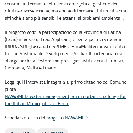
consumi in termini di efficienza energetica, gestione dei
rifiuti e risorse idriche, ma anche di formare i futuri cittadini
affinché siano più sensibili e attenti ai problemi ambientali.
Il progetto vede la partecipazione della Provincia di Latina
(Lazio) in veste di Lead Applicant, e ben 2 partners italiani:
IRIDRA SRL (Toscana) e SVI.MED. EuroMediterranean Center
for the Sustainable Development (Sicilia). Il partenariato si
allarga anche all’estero con prestigiosi istituzioni di Tunisia,
Giordania, Malta e Libano.
Leggi qui l’intervista integrale al primo cittadino del Comune
pilota:
NAWAMED: water management, an important challenge for
the Italian Municipality of Ferla.
Scheda sintetica del
progetto NAWAMED
.
2014-2020
Eni Cbc Med