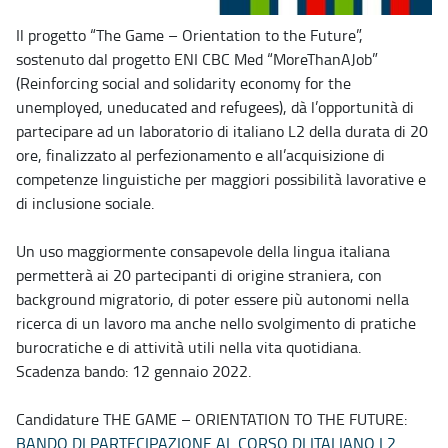
Il progetto “The Game – Orientation to the Future”,
sostenuto dal progetto ENI CBC Med “MoreThanAJob”
(Reinforcing social and solidarity economy for the
unemployed, uneducated and refugees), dà l’opportunità di
partecipare ad un laboratorio di italiano L2 della durata di 20
ore, finalizzato al perfezionamento e all’acquisizione di
competenze linguistiche per maggiori possibilità lavorative e
di inclusione sociale.
Un uso maggiormente consapevole della lingua italiana
permetterà ai 20 partecipanti di origine straniera, con
background migratorio, di poter essere più autonomi nella
ricerca di un lavoro ma anche nello svolgimento di pratiche
burocratiche e di attività utili nella vita quotidiana.
Scadenza bando: 12 gennaio 2022.
Candidature THE GAME – ORIENTATION TO THE FUTURE:
BANDO DI PARTECIPAZIONE AL CORSO DI ITALIANO L2
.