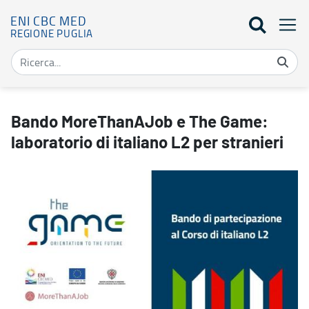
ENI CBC MED
REGIONE PUGLIA
Bando MoreThanAJob e The Game: laboratorio di italiano L2 per st
Bando MoreThanAJob e The Game:
laboratorio di italiano L2 per stranieri