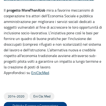
progetto MoreThanAJob
Il
mira a favorire meccanismi di
cooperazione tra attori dell’Economia Sociale e pubblica
amministrazione per migliorare i servizi sociali dedicati a
soggetti vulnerabili al fine di accrescere le loro opportunità di
inclusione socio-lavorativa. L’iniziativa pone così le basi per
fornire un quadro di buone pratiche per l'inclusione dei
disoccupati (compresi rifugiati e non scolarizzati) nel sistema
del lavoro e dell'istruzione. L’alternativa nuova e credibile
rispetto all'economia tradizionale avviene attraverso sub-
progetti pilota volti a garantire un impatto a lungo termine e
la creazione di posti di lavoro.
Approfondisci su
EniCbcMed
.
2014-2020
Eni Cbc Med
Politiche Europee e Cooperazione